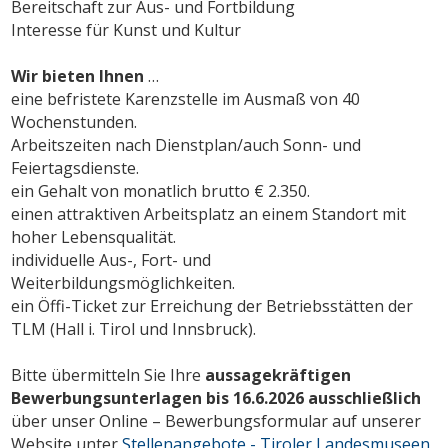
Bereitschaft zur Aus- und Fortbildung
Interesse für Kunst und Kultur
Wir bieten Ihnen
…
eine befristete Karenzstelle im Ausmaß von 40
Wochenstunden.
Arbeitszeiten nach Dienstplan/auch Sonn- und
Feiertagsdienste.
ein Gehalt von monatlich brutto € 2.350.
einen attraktiven Arbeitsplatz an einem Standort mit
hoher Lebensqualität.
individuelle Aus-, Fort- und
Weiterbildungsmöglichkeiten.
ein Öffi-Ticket zur Erreichung der Betriebsstätten der
TLM (Hall i. Tirol und Innsbruck).
Bitte übermitteln Sie Ihre
aussagekräftigen
Bewerbungsunterlagen
bis 16.6.2026 ausschließlich
über unser Online – Bewerbungsformular auf unserer
Website unter
Stellenangebote - Tiroler Landesmuseen