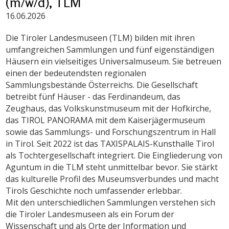
(m/w/d), TLM
16.06.2026
Die Tiroler Landesmuseen (TLM) bilden mit ihren
umfangreichen Sammlungen und fünf eigenständigen
Häusern ein vielseitiges Universalmuseum. Sie betreuen
einen der bedeutendsten regionalen
Sammlungsbestände Österreichs. Die Gesellschaft
betreibt fünf Häuser - das Ferdinandeum, das
Zeughaus, das Volkskunstmuseum mit der Hofkirche,
das TIROL PANORAMA mit dem Kaiserjägermuseum
sowie das Sammlungs- und Forschungszentrum in Hall
in Tirol. Seit 2022 ist das TAXISPALAIS-Kunsthalle Tirol
als Tochtergesellschaft integriert. Die Eingliederung von
Aguntum in die TLM steht unmittelbar bevor. Sie stärkt
das kulturelle Profil des Museumsverbundes und macht
Tirols Geschichte noch umfassender erlebbar.
Mit den unterschiedlichen Sammlungen verstehen sich
die Tiroler Landesmuseen als ein Forum der
Wissenschaft und als Orte der Information und