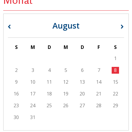
August
«
»
S
M
D
M
D
F
S
1
2
3
4
5
6
7
8
9
10
11
12
13
14
15
16
17
18
19
20
21
22
23
24
25
26
27
28
29
30
31