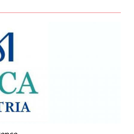
rence