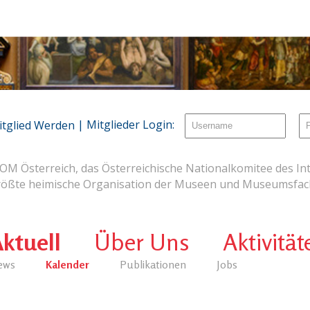
| Mitglieder Login:
itglied Werden
OM Österreich, das Österreichische Nationalkomitee des Int
rößte heimische Organisation der Museen und Museumsfach
ktuell
Über Uns
Aktivität
ews
Kalender
Publikationen
Jobs