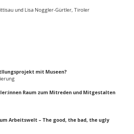
tisau und Lisa Noggler-Gürtler, Tiroler
itllungsprojekt mit Museen?
sierung
üler:innen Raum zum Mitreden und Mitgestalten
um Arbeitswelt – The good, the bad, the ugly