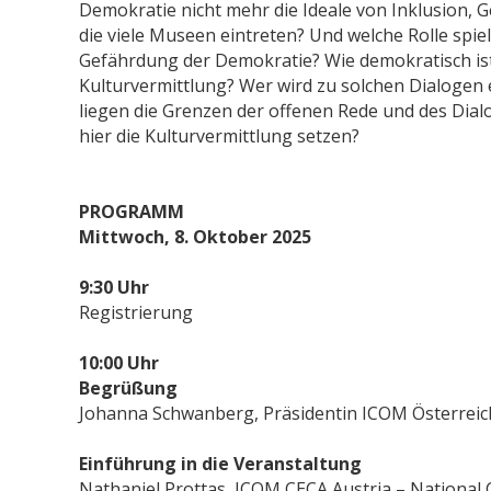
Demokratie nicht mehr die Ideale von Inklusion, G
die viele Museen eintreten? Und welche Rolle spiel
Gefährdung der Demokratie? Wie demokratisch ist 
Kulturvermittlung? Wer wird zu solchen Dialogen
liegen die Grenzen der offenen Rede und des Di
hier die Kulturvermittlung setzen?
PROGRAMM
Mittwoch, 8. Oktober 2025
9:30 Uhr
Registrierung
10:00 Uhr
Begrüßung
Johanna Schwanberg, Präsidentin ICOM Österreic
Einführung in die Veranstaltung
Nathaniel Prottas, ICOM CECA Austria – National