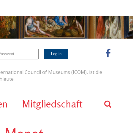
ernational Council of Museums (ICOM), ist die
leute.
en
Mitgliedschaft