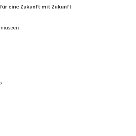
g für eine Zukunft mit Zukunft
esmuseen
z