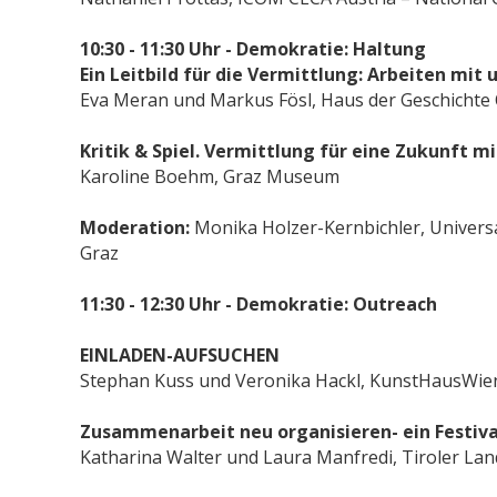
10:30 - 11:30 Uhr -
Demokratie: Haltung
Ein Leitbild für die Vermittlung: Arbeiten mit
Eva Meran und Markus Fösl, Haus der Geschichte 
Kritik & Spiel. Vermittlung für eine Zukunft m
Karoline Boehm, Graz Museum
Moderation:
Monika Holzer-Kernbichler, Univer
Graz
11:30 - 12:30 Uhr - Demokratie: Outreach
EINLADEN-AUFSUCHEN
Stephan Kuss und Veronika Hackl, KunstHausWie
Zusammenarbeit neu organisieren- ein Festiva
Katharina Walter und Laura Manfredi, Tiroler L