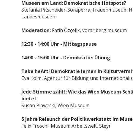
Museen am Land: Demokratische Hotspots?
Stefania Pitscheider-Soraperra, Frauenmuseum Hit
Landesmuseen
Moderation:
Fatih Özçelik, vorarlberg museum
12:30 - 14:00 Uhr - Mittagspause
14:00 - 15:00 Uhr - Demokratie: Übung
Take heArt! Demokratie lernen in Kulturverm
Eva Kolm, Agentur für Bildung und Internationali
Jede Stimme zählt: Wie das Wien Museum Sch
bietet
Susan Plawecki, Wien Museum
5 Jahre Relaunch der Politikwerkstatt im Muse
Felix Fröschl, Museum Arbeitswelt, Steyr