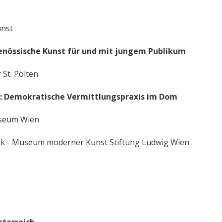
unst
enössische Kunst für und mit jungem Publikum
St. Pölten
: Demokratische Vermittlungspraxis im Dom
useum Wien
 - Museum moderner Kunst Stiftung Ludwig Wien
sterreich