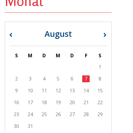
Monat
August
«
»
S
M
D
M
D
F
S
1
2
3
4
5
6
7
8
9
10
11
12
13
14
15
16
17
18
19
20
21
22
23
24
25
26
27
28
29
30
31