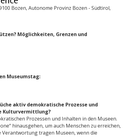
39100 Bozen, Autonome Provinz Bozen - Südtirol,
ützen? Möglichkeiten, Grenzen und
chen Museumstag:
rüche aktiv demokratische Prozesse und
e Kulturvermittlung?
kratischen Prozessen und Inhalten in den Museen.
tzone“ hinausgehen, um auch Menschen zu erreichen,
e Verantwortung tragen Museen, wenn die