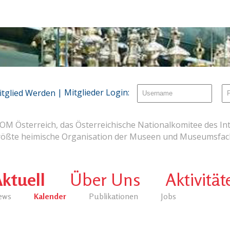
| Mitglieder Login:
itglied Werden
OM Österreich, das Österreichische Nationalkomitee des Int
rößte heimische Organisation der Museen und Museumsfach
ktuell
Über Uns
Aktivität
ews
Kalender
Publikationen
Jobs