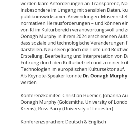
werden klare Anforderungen an Transparenz, Nach
insbesondere im Umgang mit sensiblen Daten, ku
publikumswirksamen Anwendungen. Museen stehen
normativen Herausforderungen – und können eine
von KI im Kulturbereich verantwortungsvoll und zu
Oonagh Murphy in ihrem 2024 erschienenen Aufsat
dass soziale und technologische Veränderungen 
darstellen. Neu seien jedoch die Tiefe und Reichw
Erstellung, Bearbeitung und Interpretation von D
Führung durch den Kulturbetrieb und zu einer krit
Technologien im europäischen Kultursektor auf.
Als Keynote-Speaker konnte
Dr. Oonagh Murphy 
werden.
Konferenzkomitee: Christian Huemer, Johanna Aufr
Oonagh Murphy (Goldsmiths, University of London)
Krems), Ross Parry (University of Leicester)
Konferenzsprachen: Deutsch & Englisch