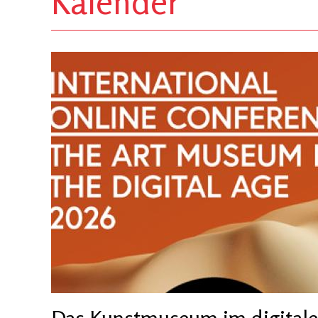
Kalender
Das Kunstmuseum im digitalen