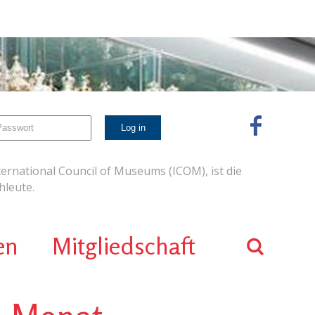
ernational Council of Museums (ICOM), ist die
leute.
en
Mitgliedschaft