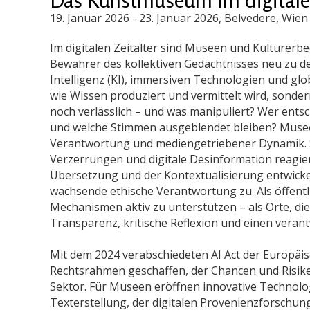
19. Januar 2026
-
23. Januar 2026
, Belvedere, Wien 
Im digitalen Zeitalter sind Museen und Kulturerbe
Bewahrer des kollektiven Gedächtnisses neu zu de
Intelligenz (KI), immersiven Technologien und g
wie Wissen produziert und vermittelt wird, sonder
noch verlässlich – und was manipuliert? Wer ents
und welche Stimmen ausgeblendet bleiben? Musee
Verantwortung und mediengetriebener Dynamik. S
Verzerrungen und digitale Desinformation reagie
Übersetzung und der Kontextualisierung entwick
wachsende ethische Verantwortung zu. Als öffentli
Mechanismen aktiv zu unterstützen – als Orte, die
Transparenz, kritische Reflexion und einen vera
Mit dem 2024 verabschiedeten AI Act der Europäis
Rechtsrahmen geschaffen, der Chancen und Risiken
Sektor. Für Museen eröffnen innovative Technolo
Texterstellung, der digitalen Provenienzforschung