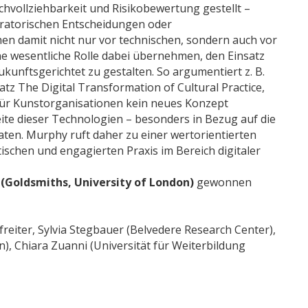
vollziehbarkeit und Risikobewertung gestellt –
ratorischen Entscheidungen oder
 damit nicht nur vor technischen, sondern auch vor
 wesentliche Rolle dabei übernehmen, den Einsatz
kunftsgerichtet zu gestalten. So argumentiert z. B.
z The Digital Transformation of Cultural Practice,
für Kunstorganisationen kein neues Konzept
eite dieser Technologien – besonders in Bezug auf die
aten. Murphy ruft daher zu einer wertorientierten
ischen und engagierten Praxis im Bereich digitaler
(Goldsmiths, University of London)
gewonnen
eiter, Sylvia Stegbauer (Belvedere Research Center),
, Chiara Zuanni (Universität für Weiterbildung