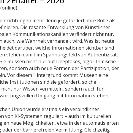
(online)
einrichtungen mehr denn je gefordert, ihre Rolle als
finieren. Die rasante Entwicklung von Künstlicher
lobalen Kommunikationskanälen verändert nicht nur,
n auch, wie Wahrheit verhandelt wird. Was ist heute
cheidet darüber, welche Informationen sichtbar sind
n stehen damit im Spannungsfeld von Authentizität,
ie müssen nicht nur auf Deepfakes, algorithmische
ren, sondern auch neue Formen der Partizipation, der
eln. Vor diesem Hintergrund kommt Museen eine
che Institutionen sind sie gefordert, solche
 nicht nur Wissen vermitteln, sondern auch für
ntwortungsvollen Umgang mit Information stehen.
chen Union wurde erstmals ein verbindlicher
 von KI-Systemen reguliert – auch im kulturellen
gien neue Möglichkeiten, etwa in der automatisierten
 oder der barrierefreien Vermittlung. Gleichzeitig