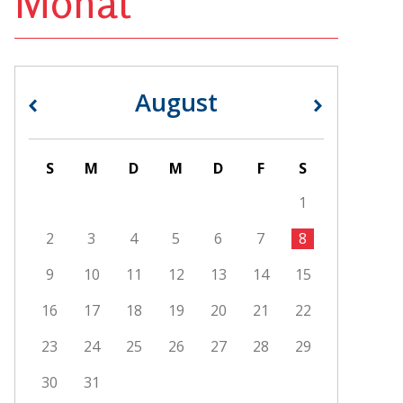
Monat
August
«
»
S
M
D
M
D
F
S
1
2
3
4
5
6
7
8
9
10
11
12
13
14
15
16
17
18
19
20
21
22
23
24
25
26
27
28
29
30
31