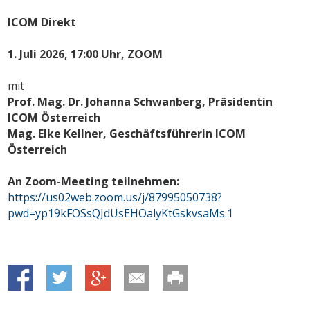
ICOM Direkt
1. Juli 2026, 17:00 Uhr, ZOOM
mit
Prof. Mag. Dr. Johanna Schwanberg, Präsidentin
ICOM Österreich
Mag. Elke Kellner, Geschäftsführerin ICOM
Österreich
An Zoom-Meeting teilnehmen:
https://us02web.zoom.us/j/87995050738?
pwd=yp19kFOSsQJdUsEHOalyKtGskvsaMs.1