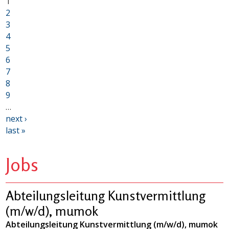
1
2
3
4
5
6
7
8
9
…
next ›
last »
Jobs
Abteilungsleitung Kunstvermittlung
(m/w/d), mumok
Abteilungsleitung Kunstvermittlung (m/w/d), mumok