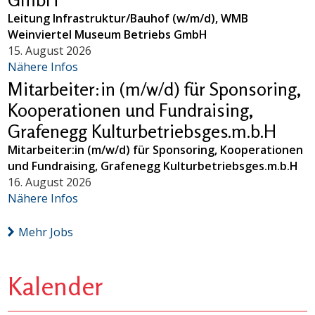
Leitung Infrastruktur/Bauhof (w/m/d), WMB
Weinviertel Museum Betriebs GmbH
15. August 2026
Nähere Infos
Mitarbeiter:in (m/w/d) für Sponsoring,
Kooperationen und Fundraising,
Grafenegg Kulturbetriebsges.m.b.H
Mitarbeiter:in (m/w/d) für Sponsoring, Kooperationen
und Fundraising, Grafenegg Kulturbetriebsges.m.b.H
16. August 2026
Nähere Infos
Mehr Jobs
Kalender