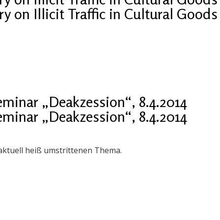
 on Illicit Traffic in Cultural Goods
eminar „Deakzession“, 8.4.2014
eminar „Deakzession“, 8.4.2014
ktuell heiß umstrittenen Thema.