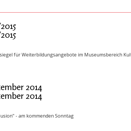
2015
2015
siegel für Weiterbildungsangebote im Museumsbereich Kult
tember 2014
tember 2014
llusion" - am kommenden Sonntag