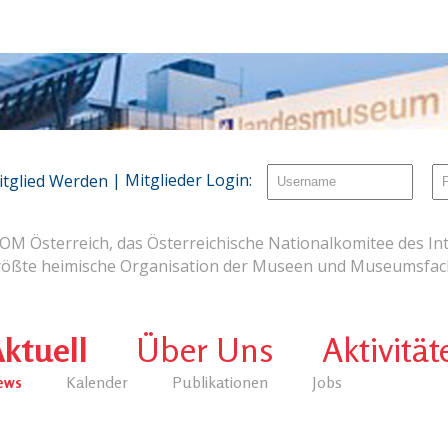
| Mitglieder Login:
itglied Werden
OM Österreich, das Österreichische Nationalkomitee des Int
rößte heimische Organisation der Museen und Museumsfach
ktuell
Über Uns
Aktivität
ews
Kalender
Publikationen
Jobs