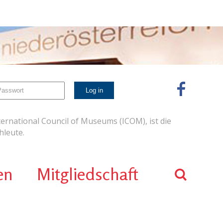
ernational Council of Museums (ICOM), ist die
leute.
en
Mitgliedschaft