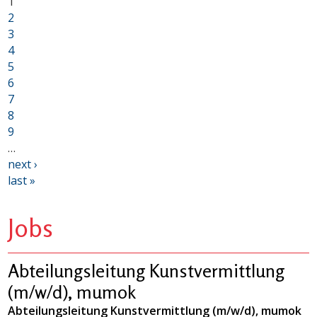
1
2
3
4
5
6
7
8
9
…
next ›
last »
Jobs
Abteilungsleitung Kunstvermittlung
(m/w/d), mumok
Abteilungsleitung Kunstvermittlung (m/w/d), mumok