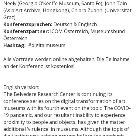
Neely (Georgia O’Keeffe Museum, Santa Fe), John Tain
(Asia Art Archive, Hongkong), Chiara Zuanni (Universität
Graz).
Konferenzsprachen:
Deutsch & Englisch
Konferenzpartner:
ICOM Österreich, Museumsbund
Österreich
Hashtag:
#digitalmuseum
Alle Vorträge werden online abgehalten. Die Teilnahme
an der Konferenz ist kostenlos!
English version:
The Belvedere Research Center is continuing its
conference series on the digital transformation of art
museums with its fourth event on the topic. The COVID-
19 pandemic, and our resultant inability to experience
proximity to people and objects, has given the matter
additional ‘virulence’ in museums. Although the topic of
digitization was gaining ground before the pandemic,