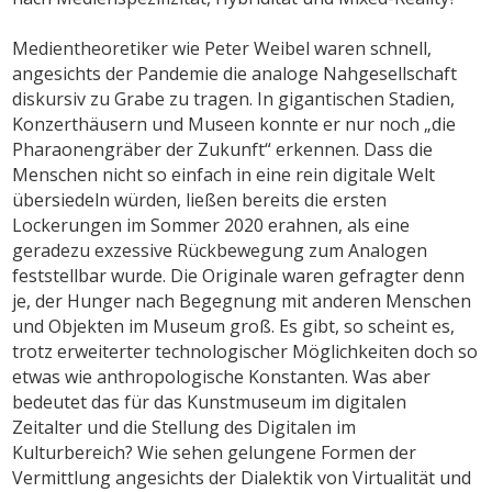
Medientheoretiker wie Peter Weibel waren schnell,
angesichts der Pandemie die analoge Nahgesellschaft
diskursiv zu Grabe zu tragen. In gigantischen Stadien,
Konzerthäusern und Museen konnte er nur noch „die
Pharaonengräber der Zukunft“ erkennen. Dass die
Menschen nicht so einfach in eine rein digitale Welt
übersiedeln würden, ließen bereits die ersten
Lockerungen im Sommer 2020 erahnen, als eine
geradezu exzessive Rückbewegung zum Analogen
feststellbar wurde. Die Originale waren gefragter denn
je, der Hunger nach Begegnung mit anderen Menschen
und Objekten im Museum groß. Es gibt, so scheint es,
trotz erweiterter technologischer Möglichkeiten doch so
etwas wie anthropologische Konstanten. Was aber
bedeutet das für das Kunstmuseum im digitalen
Zeitalter und die Stellung des Digitalen im
Kulturbereich? Wie sehen gelungene Formen der
Vermittlung angesichts der Dialektik von Virtualität und