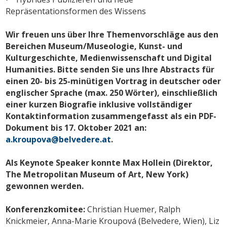
Repräsentationsformen des Wissens
Wir freuen uns über Ihre Themenvorschläge aus den
Bereichen Museum/Museologie, Kunst- und
Kulturgeschichte, Medienwissenschaft und Digital
Humanities. Bitte senden Sie uns Ihre Abstracts für
einen 20- bis 25-minütigen Vortrag in deutscher oder
englischer Sprache (max. 250 Wörter), einschließlich
einer kurzen Biografie inklusive vollständiger
Kontaktinformation zusammengefasst als ein PDF-
Dokument bis 17. Oktober 2021 an:
a.kroupova@belvedere.at
.
Als Keynote Speaker konnte Max Hollein (Direktor,
The Metropolitan Museum of Art, New York)
gewonnen werden.
Konferenzkomitee:
Christian Huemer, Ralph
Knickmeier, Anna-Marie Kroupová (Belvedere, Wien), Liz