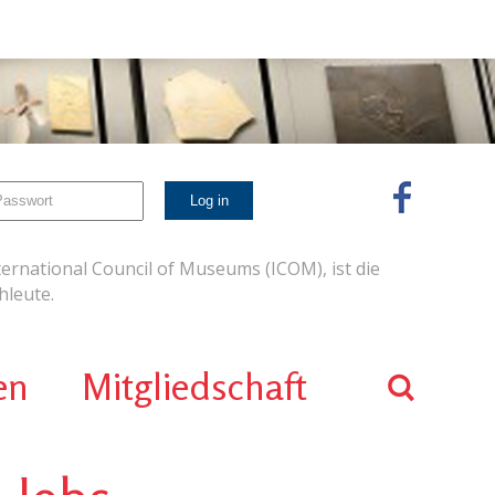
ernational Council of Museums (ICOM), ist die
leute.
en
Mitgliedschaft