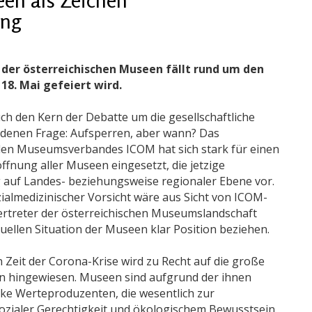
ung
der österreichischen Museen fällt rund um den
8. Mai gefeiert wird.
ch den Kern der Debatte um die gesellschaftliche
denen Frage: Aufsperren, aber wann? Das
alen Museumsverbandes ICOM hat sich stark für einen
ffnung aller Museen eingesetzt, die jetzige
g auf Landes- beziehungsweise regionaler Ebene vor.
zialmedizinischer Vorsicht wäre aus Sicht von ICOM-
ertreter der österreichischen Museumslandschaft
ellen Situation der Museen klar Position beziehen.
 Zeit der Corona-Krise wird zu Recht auf die große
en hingewiesen. Museen sind aufgrund der ihnen
ke Werteproduzenten, die wesentlich zur
ozialer Gerechtigkeit und ökologischem Bewusstsein