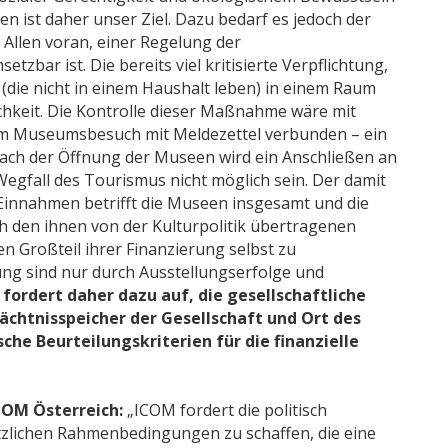
n ist daher unser Ziel. Dazu bedarf es jedoch der
Allen voran, einer Regelung der
tzbar ist. Die bereits viel kritisierte Verpflichtung,
(die nicht in einem Haushalt leben) in einem Raum
chkeit. Die Kontrolle dieser Maßnahme wäre mit
m Museumsbesuch mit Meldezettel verbunden – ein
Nach der Öffnung der Museen wird ein Anschließen an
Wegfall des Tourismus nicht möglich sein. Der damit
 Einnahmen betrifft die Museen insgesamt und die
 den ihnen von der Kulturpolitik übertragenen
n Großteil ihrer Finanzierung selbst zu
ng sind nur durch Ausstellungserfolge und
fordert daher dazu auf, die gesellschaftliche
chtnisspeicher der Gesellschaft und Ort des
sche Beurteilungskriterien für die finanzielle
ICOM Österreich:
„ICOM fordert die politisch
tzlichen Rahmenbedingungen zu schaffen, die eine