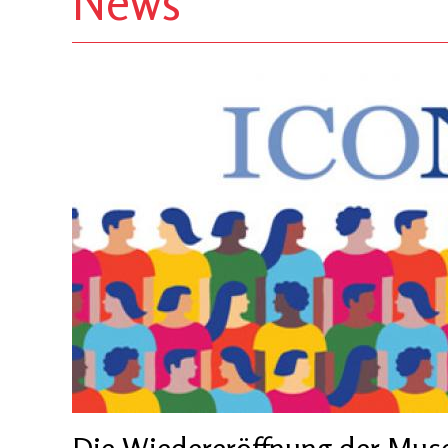
News
Die Wiedereröffnung der Muse