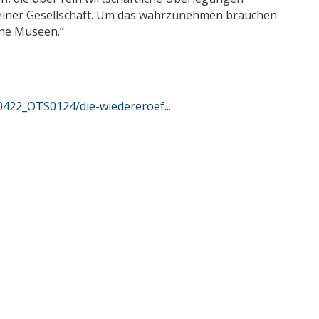
 einer Gesellschaft. Um das wahrzunehmen brauchen
ine Museen.“
422_OTS0124/die-wiedereroef...