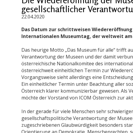
gesellschaftlicher Verantwort
22.04.2020
Das Datum zur schrittweisen Wiedereröffnung 
Internationalen Museumtag, der weltweit am 1
Das heurige Motto „Das Museum für alle“ trifft au
Verantwortung der Museen und der damit verbun
österreichische Nationalkomitee des internation
österreichweit einheitlichen Termin zur Wiedererö
Vorgangsweise sieht allerdings eine Entscheidun
Ein einheitlicher Termin unter Beachtung aller so
Österreich klarer kommunizierbar gewesen. Als V
möchte der Vorstand von ICOM Österreich zur aktu
In der gerade für viele Menschen sehr schwierigen
gesellschaftspolitische Verantwortung der Muse
zugeschriebenen Glaubwürdigkeit besonders star
Orientierung an Demokratie, Menschenrechten, s