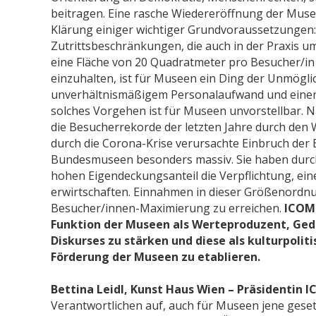
beitragen. Eine rasche Wiedereröffnung der Musee
Klärung einiger wichtiger Grundvoraussetzungen: 
Zutrittsbeschränkungen, die auch in der Praxis umse
eine Fläche von 20 Quadratmeter pro Besucher/in 
einzuhalten, ist für Museen ein Ding der Unmögli
unverhältnismäßigem Personalaufwand und eine
solches Vorgehen ist für Museen unvorstellbar. 
die Besucherrekorde der letzten Jahre durch den 
durch die Corona-Krise verursachte Einbruch der
Bundesmuseen besonders massiv. Sie haben durch
hohen Eigendeckungsanteil die Verpflichtung, eine
erwirtschaften. Einnahmen in dieser Größenordnu
Besucher/innen-Maximierung zu erreichen.
ICOM 
Funktion der Museen als Werteproduzent, Gedä
Diskurses zu stärken und diese als kulturpoliti
Förderung der Museen zu etablieren.
Bettina Leidl, Kunst Haus Wien – Präsidentin 
Verantwortlichen auf, auch für Museen jene gese