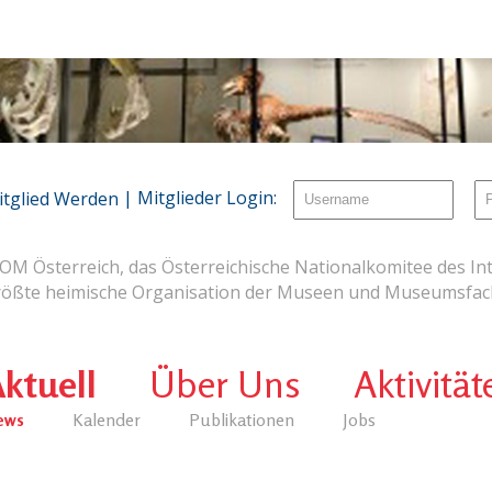
| Mitglieder Login:
itglied Werden
OM Österreich, das Österreichische Nationalkomitee des Int
rößte heimische Organisation der Museen und Museumsfach
ktuell
Über Uns
Aktivität
ews
Kalender
Publikationen
Jobs