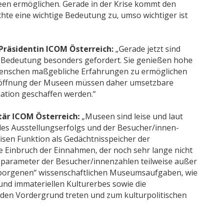
n ermöglichen. Gerade in der Krise kommt den
hte eine wichtige Bedeutung zu, umso wichtiger ist
-Präsidentin ICOM Österreich:
„Gerade jetzt sind
n Bedeutung besonders gefordert. Sie genießen hohe
 Menschen maßgebliche Erfahrungen zu ermöglichen
eröffnung der Museen müssen daher umsetzbare
ation geschaffen werden.“
är ICOM Österreich:
„Museen sind leise und laut
 des Ausstellungserfolgs und der Besucher/innen-
isen Funktion als Gedächtnisspeicher der
e Einbruch der Einnahmen, der noch sehr lange nicht
gsparameter der Besucher/innenzahlen teilweise außer
verborgenen“ wissenschaftlichen Museumsaufgaben, wie
nd immateriellen Kulturerbes sowie die
n den Vordergrund treten und zum kulturpolitischen