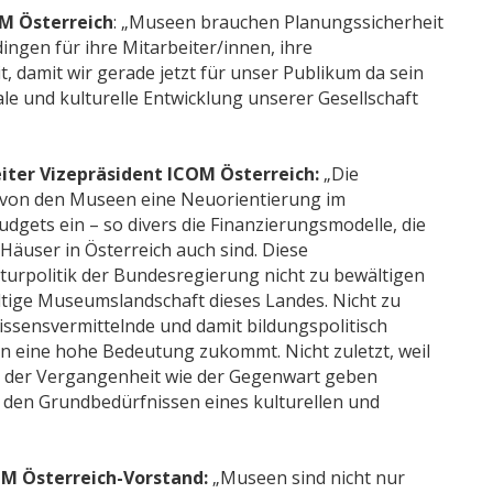
M Österreich
: „Museen brauchen Planungssicherheit
ingen für ihre Mitarbeiter/innen, ihre
, damit wir gerade jetzt für unser Publikum da sein
iale und kulturelle Entwicklung unserer Gesellschaft
ter Vizepräsident ICOM Österreich:
„Die
re von den Museen eine Neuorientierung im
gets ein – so divers die Finanzierungsmodelle, die
Häuser in Österreich auch sind. Diese
turpolitik der Bundesregierung nicht zu bewältigen
ältige Museumslandschaft dieses Landes. Nicht zu
 wissensvermittelnde und damit bildungspolitisch
en eine hohe Bedeutung zukommt. Nicht zuletzt, weil
 der Vergangenheit wie der Gegenwart geben
 den Grundbedürfnissen eines kulturellen und
M Österreich-Vorstand:
„Museen sind nicht nur