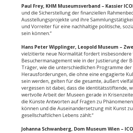
Paul Frey, KHM Museumsverband – Kassier ICO
und die Sicherstellung der finanziellen Rahmenbed
Ausstellungsprojekte und ihre Sammlungstätigkeit
und Vorreiter für eine nachhaltige politische, soz
sein können.“
Hans Peter Wipplinger, Leopold Museum – Zwei
vielzitierte neue Normalität fordert insbesonde
Besuchermanagement wie in der Justierung der Bud
Träger, wie die unterschiedlichen Programme der 
Herausforderungen, die ohne eine engagierte Kul
sein werden, gelten für die gesamte, äußert vielf
vergessen ist dabei, dass die identitätsstiftende,
wertvolle Arbeit der Museen gerade in Krisenzeit
die Künste Antworten auf Fragen zu Phänomenen
können und die Auseinandersetzung mit Kunst zu
gesellschaftlichen Lebens zählt.“
Johanna Schwanberg, Dom Museum Wien – ICO