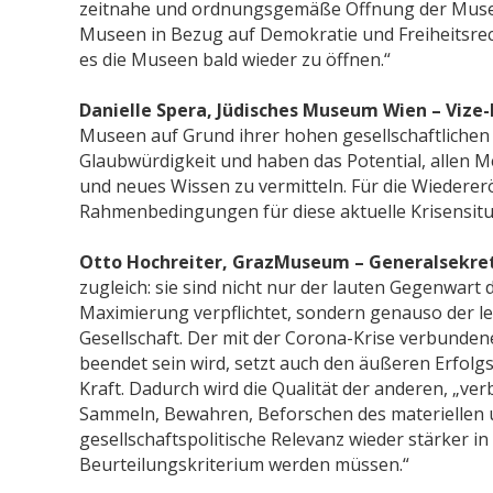
zeitnahe und ordnungsgemäße Öffnung der Musee
Museen in Bezug auf Demokratie und Freiheitsrec
es die Museen bald wieder zu öffnen.“
Danielle Spera, Jüdisches Museum Wien – Vize
Museen auf Grund ihrer hohen gesellschaftliche
Glaubwürdigkeit und haben das Potential, allen
und neues Wissen zu vermitteln. Für die Wieder
Rahmenbedingungen für diese aktuelle Krisensitu
Otto Hochreiter, GrazMuseum – Generalsekret
zugleich: sie sind nicht nur der lauten Gegenwart
Maximierung verpflichtet, sondern genauso der le
Gesellschaft. Der mit der Corona-Krise verbunden
beendet sein wird, setzt auch den äußeren Erfol
Kraft. Dadurch wird die Qualität der anderen, „
Sammeln, Bewahren, Beforschen des materiellen u
gesellschaftspolitische Relevanz wieder stärker i
Beurteilungskriterium werden müssen.“