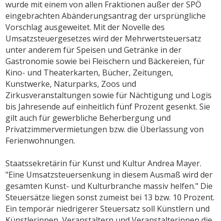
wurde mit einem von allen Fraktionen außer der SPÖ
eingebrachten Abänderungsantrag der ursprüngliche
Vorschlag ausgeweitet. Mit der Novelle des
Umsatzsteuergesetzes wird der Mehrwertsteuersatz
unter anderem für Speisen und Getränke in der
Gastronomie sowie bei Fleischern und Bäckereien, für
Kino- und Theaterkarten, Bücher, Zeitungen,
Kunstwerke, Naturparks, Zoos und
Zirkusveranstaltungen sowie für Nächtigung und Logis
bis Jahresende auf einheitlich fünf Prozent gesenkt. Sie
gilt auch für gewerbliche Beherbergung und
Privatzimmervermietungen bzw. die Überlassung von
Ferienwohnungen.
Staatssekretärin für Kunst und Kultur Andrea Mayer.
"Eine Umsatzsteuersenkung in diesem Ausmaß wird der
gesamten Kunst- und Kulturbranche massiv helfen." Die
Steuersätze liegen sonst zumeist bei 13 bzw. 10 Prozent.
Ein temporär niedrigerer Steuersatz soll Künstlern und
Künstlerinnen, Veranstaltern und Veranstalterinnen die