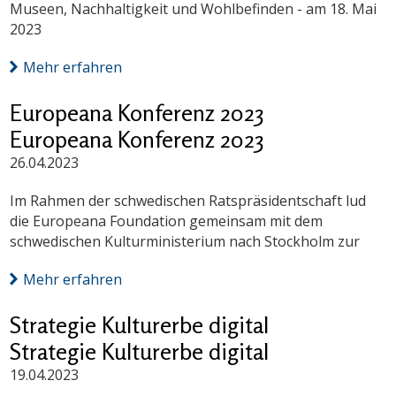
Museen, Nachhaltigkeit und Wohlbefinden - am 18. Mai
2023
Mehr erfahren
Europeana Konferenz 2023
Europeana Konferenz 2023
26.04.2023
Im Rahmen der schwedischen Ratspräsidentschaft lud
die Europeana Foundation gemeinsam mit dem
schwedischen Kulturministerium nach Stockholm zur
Mehr erfahren
Strategie Kulturerbe digital
Strategie Kulturerbe digital
19.04.2023