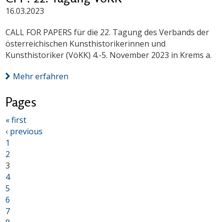
16.03.2023
CALL FOR PAPERS für die 22. Tagung des Verbands der
österreichischen Kunsthistorikerinnen und
Kunsthistoriker (VöKK) 4.-5. November 2023 in Krems a.
Mehr erfahren
Pages
« first
‹ previous
1
2
3
4
5
6
7