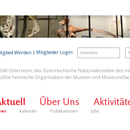
| Mitglieder Login:
itglied Werden
OM Österreich, das Österreichische Nationalkomitee des Int
rößte heimische Organisation der Museen und Museumsfach
ktuell
Über Uns
Aktivität
ews
Kalender
Publikationen
Jobs