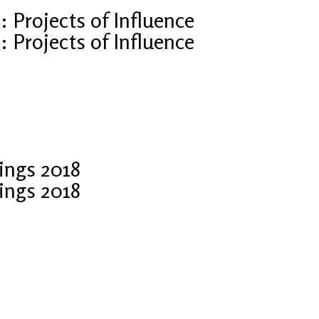
Projects of Influence
Projects of Influence
ings 2018
ings 2018