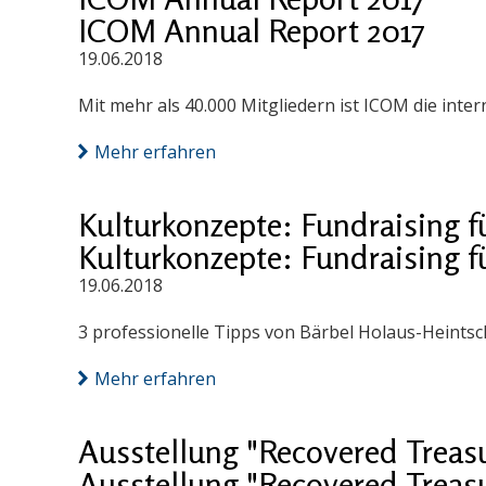
ICOM Annual Report 2017
19.06.2018
Mit mehr als 40.000 Mitgliedern ist ICOM die int
Mehr erfahren
Kulturkonzepte: Fundraising f
Kulturkonzepte: Fundraising f
19.06.2018
3 professionelle Tipps von Bärbel Holaus-Heintsc
Mehr erfahren
Ausstellung "Recovered Treas
Ausstellung "Recovered Treas