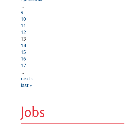
…
9
10
11
12
13
14
15
16
17
…
next ›
last »
Jobs