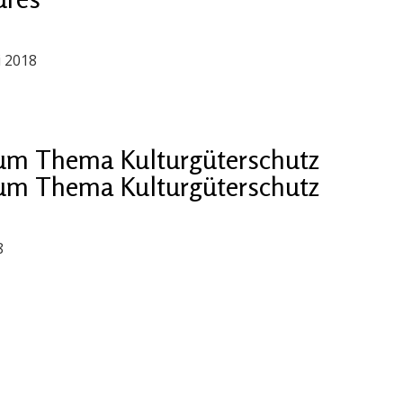
i 2018
um Thema Kulturgüterschutz
um Thema Kulturgüterschutz
8