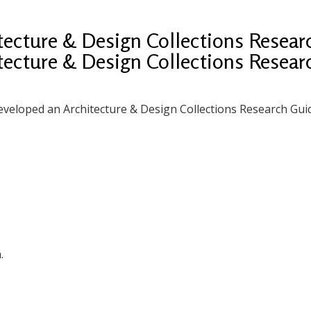
itecture & Design Collections Resea
itecture & Design Collections Resea
eveloped an Architecture & Design Collections Research Gui
.