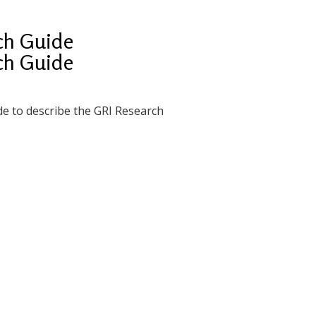
rch Guide
rch Guide
de to describe the GRI Research