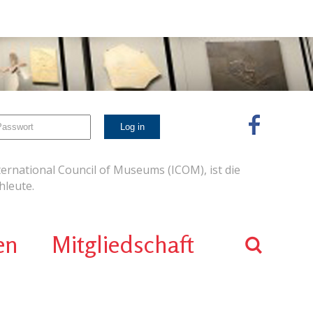
ernational Council of Museums (ICOM), ist die
leute.
en
Mitgliedschaft