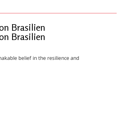
n Brasilien
n Brasilien
akable belief in the resilience and