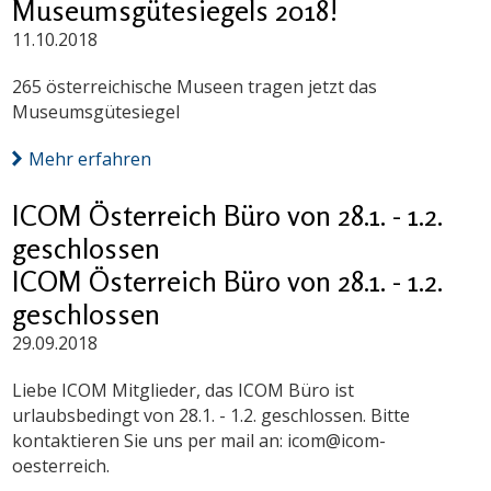
Museumsgütesiegels 2018!
11.10.2018
265 österreichische Museen tragen jetzt das
Museumsgütesiegel
Mehr erfahren
ICOM Österreich Büro von 28.1. - 1.2.
geschlossen
ICOM Österreich Büro von 28.1. - 1.2.
geschlossen
29.09.2018
Liebe ICOM Mitglieder, das ICOM Büro ist
urlaubsbedingt von 28.1. - 1.2. geschlossen. Bitte
kontaktieren Sie uns per mail an: icom@icom-
oesterreich.