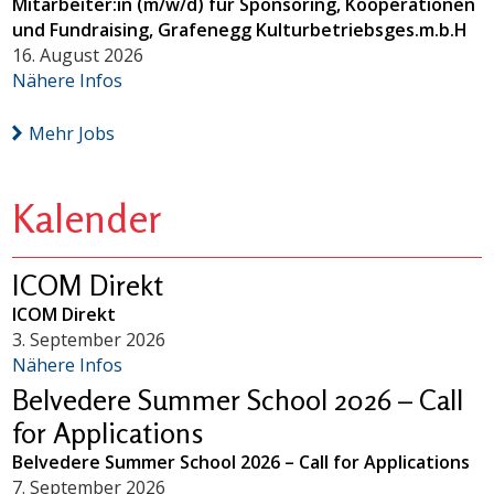
Mitarbeiter:in (m/w/d) für Sponsoring, Kooperationen
und Fundraising, Grafenegg Kulturbetriebsges.m.b.H
16. August 2026
Nähere Infos
Mehr Jobs
Kalender
ICOM Direkt
ICOM Direkt
3. September 2026
Nähere Infos
Belvedere Summer School 2026 – Call
for Applications
Belvedere Summer School 2026 – Call for Applications
7. September 2026