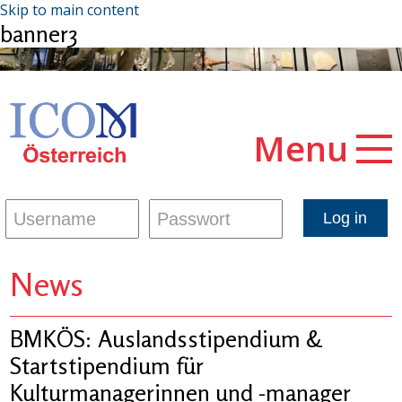
Skip to main content
banner3
Menu
News
BMKÖS: Auslandsstipendium &
Startstipendium für
Kulturmanagerinnen und -manager