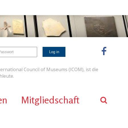
ernational Council of Museums (ICOM), ist die
leute.
en
Mitgliedschaft