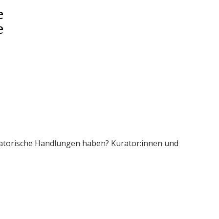
e
e
ratorische Handlungen haben? Kurator:innen und