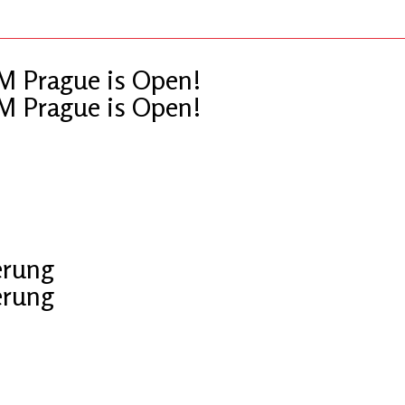
OM Prague is Open!
OM Prague is Open!
erung
erung