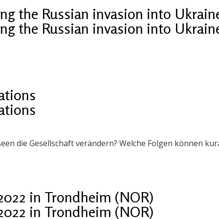
g the Russian invasion into Ukrain
g the Russian invasion into Ukrain
cations
cations
seen die Gesellschaft verändern? Welche Folgen können ku
2022 in Trondheim (NOR)
2022 in Trondheim (NOR)