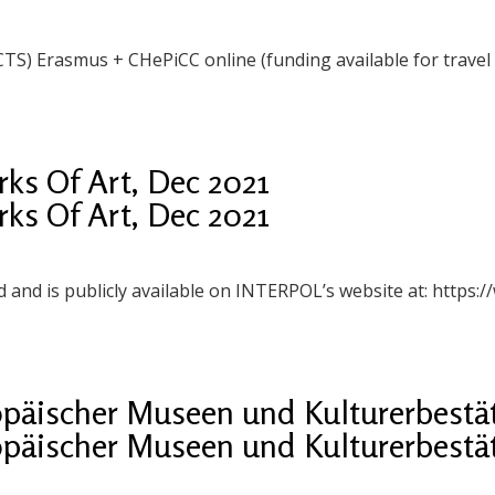
) Erasmus + CHePiCC online (funding available for travel
s Of Art, Dec 2021
s Of Art, Dec 2021
d and is publicly available on INTERPOL’s website at: https:/
opäischer Museen und Kulturerbestä
opäischer Museen und Kulturerbestä