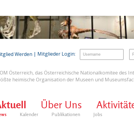
| Mitglieder Login:
itglied Werden
OM Österreich, das Österreichische Nationalkomitee des Int
rößte heimische Organisation der Museen und Museumsfach
ktuell
Über Uns
Aktivität
ews
Kalender
Publikationen
Jobs