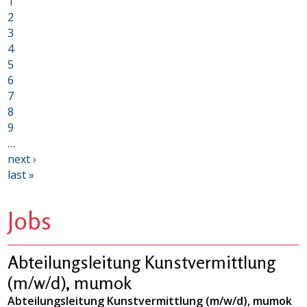
1
2
3
4
5
6
7
8
9
…
next ›
last »
Jobs
Abteilungsleitung Kunstvermittlung
(m/w/d), mumok
Abteilungsleitung Kunstvermittlung (m/w/d), mumok