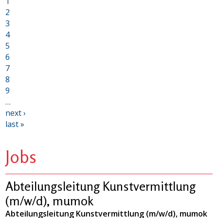
1
2
3
4
5
6
7
8
9
…
next ›
last »
Jobs
Abteilungsleitung Kunstvermittlung
(m/w/d), mumok
Abteilungsleitung Kunstvermittlung (m/w/d), mumok