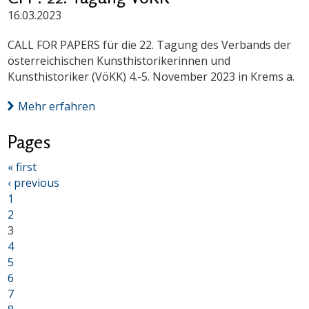
16.03.2023
CALL FOR PAPERS für die 22. Tagung des Verbands der
österreichischen Kunsthistorikerinnen und
Kunsthistoriker (VöKK) 4.-5. November 2023 in Krems a.
Mehr erfahren
Pages
« first
‹ previous
1
2
3
4
5
6
7