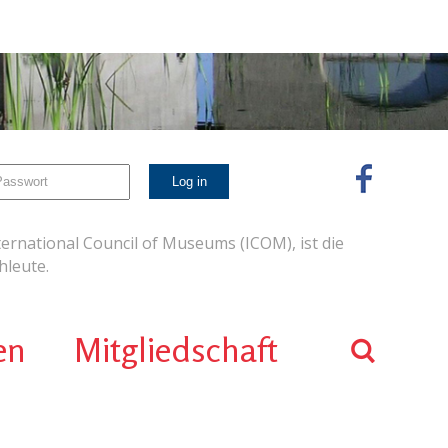
ernational Council of Museums (ICOM), ist die
leute.
en
Mitgliedschaft