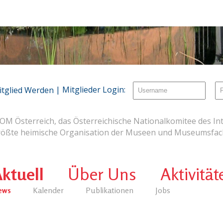
| Mitglieder Login:
itglied Werden
OM Österreich, das Österreichische Nationalkomitee des Int
rößte heimische Organisation der Museen und Museumsfach
ktuell
Über Uns
Aktivität
ews
Kalender
Publikationen
Jobs