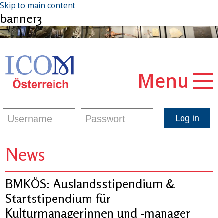
Skip to main content
banner3
Menu
News
BMKÖS: Auslandsstipendium &
Startstipendium für
Kulturmanagerinnen und -manager