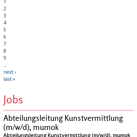
1
2
3
4
5
6
7
8
9
…
next ›
last »
Jobs
Abteilungsleitung Kunstvermittlung
(m/w/d), mumok
Abteilungsleitung Kunstvermittlung (m/w/d), mumok