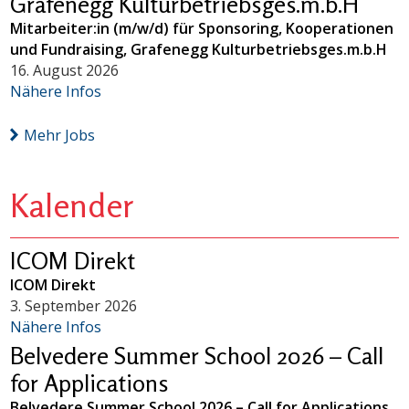
Grafenegg Kulturbetriebsges.m.b.H
Mitarbeiter:in (m/w/d) für Sponsoring, Kooperationen
und Fundraising, Grafenegg Kulturbetriebsges.m.b.H
16. August 2026
Nähere Infos
Mehr Jobs
Kalender
ICOM Direkt
ICOM Direkt
3. September 2026
Nähere Infos
Belvedere Summer School 2026 – Call
for Applications
Belvedere Summer School 2026 – Call for Applications