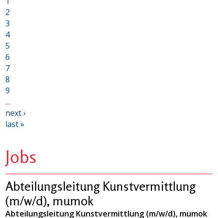
1
2
3
4
5
6
7
8
9
…
next ›
last »
Jobs
Abteilungsleitung Kunstvermittlung
(m/w/d), mumok
Abteilungsleitung Kunstvermittlung (m/w/d), mumok