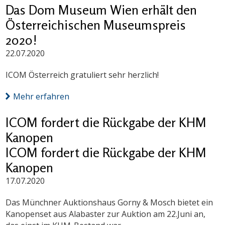
Das Dom Museum Wien erhält den
Österreichischen Museumspreis
2020!
22.07.2020
ICOM Österreich gratuliert sehr herzlich!
Mehr erfahren
ICOM fordert die Rückgabe der KHM
Kanopen
ICOM fordert die Rückgabe der KHM
Kanopen
17.07.2020
Das Münchner Auktionshaus Gorny & Mosch bietet ein
Kanopenset aus Alabaster zur Auktion am 22.Juni an,