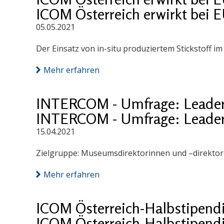
ICOM Österreich erwirkt bei 
05.05.2021
Der Einsatz von in-situ produziertem Stickstoff 
Mehr erfahren
INTERCOM - Umfrage: Leader
INTERCOM - Umfrage: Leader
15.04.2021
Zielgruppe: Museumsdirektorinnen und –direktore
Mehr erfahren
ICOM Österreich-Halbstipend
ICOM Österreich-Halbstipend