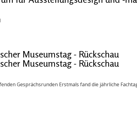
1
ischer Museumstag - Rückschau
ischer Museumstag - Rückschau
enden Gesprächsrunden Erstmals fand die jährliche Fachtag