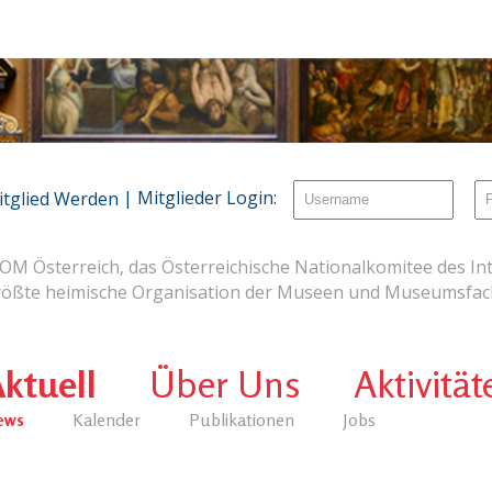
| Mitglieder Login:
itglied Werden
OM Österreich, das Österreichische Nationalkomitee des Int
rößte heimische Organisation der Museen und Museumsfach
ktuell
Über Uns
Aktivität
ews
Kalender
Publikationen
Jobs