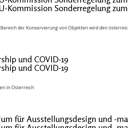
EU-Kommission Sonderregelung zum S
im Bereich der Konservierung von Objekten wird den österrei
ship und COVID-19
ship und COVID-19
n in Österreich
ium für Ausstellungsdesign und -
ium für Ausstellungsdesign und -