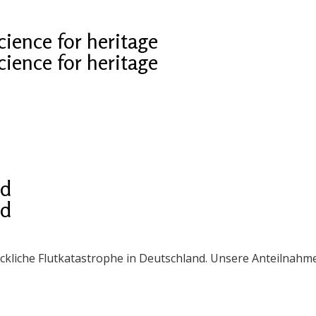
cience for heritage
cience for heritage
nd
nd
eckliche Flutkatastrophe in Deutschland. Unsere Anteilnah