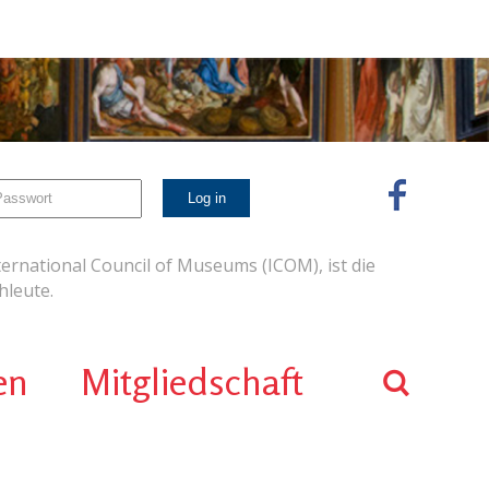
ernational Council of Museums (ICOM), ist die
leute.
en
Mitgliedschaft