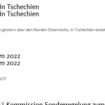
in Tschechien
in Tschechien
 gestern über den Norden Österreichs, in Tschechien wüte
en 2022
en 2022
021!
EU-Kommission Sonderregelung zum S